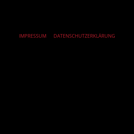
IMPRESSUM
DATENSCHUTZERKLÄRUNG